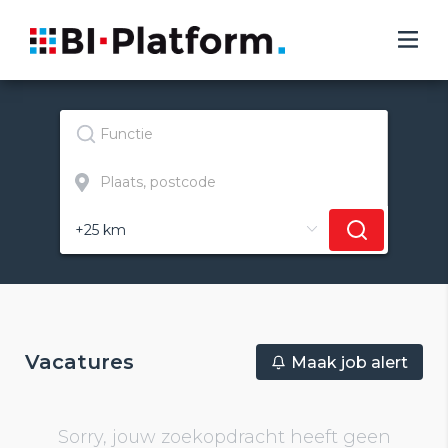
Vacatures
Maak job alert
Sorry, jouw zoekopdracht heeft geen